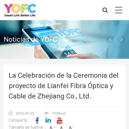
Noticias de YOFC
La Celebración de la Ceremonia del
proyecto de Lianfei Fibra Óptica y
Cable de Zhejiang Co., Ltd.
2016-03-22
7306vez
Compartir：
Tamaño de fuente：